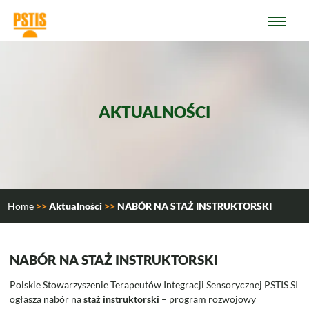
Przejdź do treści
AKTUALNOŚCI
Home
>>
Aktualności
>>
NABÓR NA STAŻ INSTRUKTORSKI
NABÓR NA STAŻ INSTRUKTORSKI
Polskie Stowarzyszenie Terapeutów Integracji Sensorycznej PSTIS SI
ogłasza nabór na
staż instruktorski
– program rozwojowy