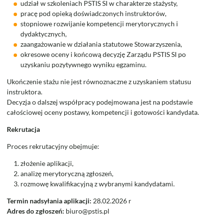
udział w szkoleniach PSTIS SI w charakterze stażysty,
pracę pod opieką doświadczonych instruktorów,
stopniowe rozwijanie kompetencji merytorycznych i
dydaktycznych,
zaangażowanie w działania statutowe Stowarzyszenia,
okresowe oceny i końcową decyzję Zarządu PSTIS SI po
uzyskaniu pozytywnego wyniku egzaminu.
Ukończenie stażu nie jest równoznaczne z uzyskaniem statusu
instruktora.
Decyzja o dalszej współpracy podejmowana jest na podstawie
całościowej oceny postawy, kompetencji i gotowości kandydata.
Rekrutacja
Proces rekrutacyjny obejmuje:
złożenie aplikacji,
analizę merytoryczną zgłoszeń,
rozmowę kwalifikacyjną z wybranymi kandydatami.
Termin nadsyłania aplikacji:
28.02.2026 r
Adres do zgłoszeń:
biuro@pstis.pl