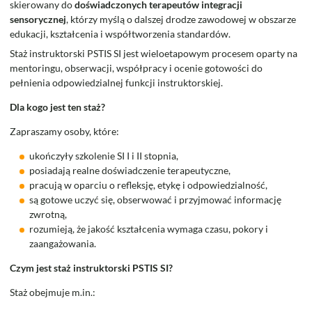
skierowany do
doświadczonych terapeutów integracji
sensorycznej
, którzy myślą o dalszej drodze zawodowej w obszarze
edukacji, kształcenia i współtworzenia standardów.
Staż instruktorski PSTIS SI jest wieloetapowym procesem oparty na
mentoringu, obserwacji, współpracy i ocenie gotowości do
pełnienia odpowiedzialnej funkcji instruktorskiej.
Dla kogo jest ten staż?
Zapraszamy osoby, które:
ukończyły szkolenie SI I i II stopnia,
posiadają realne doświadczenie terapeutyczne,
pracują w oparciu o refleksję, etykę i odpowiedzialność,
są gotowe uczyć się, obserwować i przyjmować informację
zwrotną,
rozumieją, że jakość kształcenia wymaga czasu, pokory i
zaangażowania.
Czym jest staż instruktorski PSTIS SI?
Staż obejmuje m.in.: