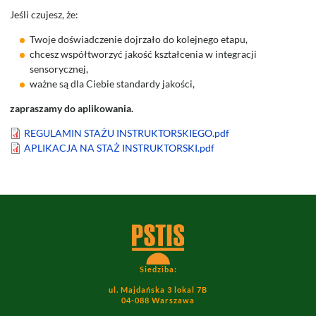
Jeśli czujesz, że:
Twoje doświadczenie dojrzało do kolejnego etapu,
chcesz współtworzyć jakość kształcenia w integracji
sensorycznej,
ważne są dla Ciebie standardy jakości,
zapraszamy do aplikowania.
Document
REGULAMIN STAŻU INSTRUKTORSKIEGO.pdf
Document
APLIKACJA NA STAŻ INSTRUKTORSKI.pdf
Image
Siedziba:
ul. Majdańska 3 lokal 7B
04-088 Warszawa