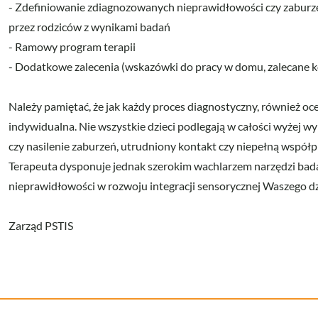
- Zdefiniowanie zdiagnozowanych nieprawidłowości czy zaburz
przez rodziców z wynikami badań
- Ramowy program terapii
- Dodatkowe zalecenia (wskazówki do pracy w domu, zalecane kon
Należy pamiętać, że jak każdy proces diagnostyczny, również oce
indywidualna. Nie wszystkie dzieci podlegają w całości wyżej w
czy nasilenie zaburzeń, utrudniony kontakt czy niepełną współ
Terapeuta dysponuje jednak szerokim wachlarzem narzędzi bad
nieprawidłowości w rozwoju integracji sensorycznej Waszego d
Zarząd PSTIS