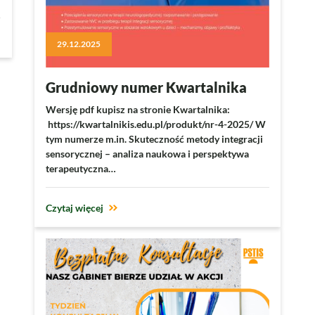
29.12.2025
Grudniowy numer Kwartalnika
Wersję pdf kupisz na stronie Kwartalnika:
https://kwartalnikis.edu.pl/produkt/nr-4-2025/ W
tym numerze m.in. Skuteczność metody integracji
sensorycznej – analiza naukowa i perspektywa
terapeutyczna…
Czytaj więcej