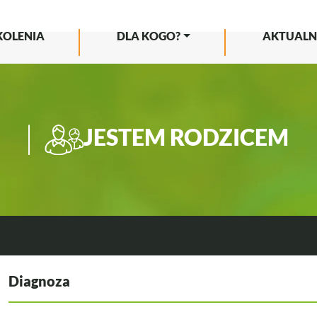
KOLENIA
DLA KOGO?
AKTUALN
JESTEM RODZICEM
IMAGE
Diagnoza