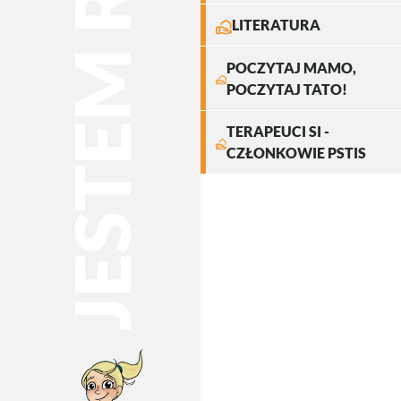
Image
LITERATURA
POCZYTAJ MAMO,
Image
POCZYTAJ TATO!
TERAPEUCI SI -
Image
CZŁONKOWIE PSTIS
Image