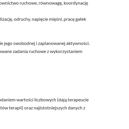
adownictwo ruchowe, równowagę, koordynację
izację, odruchy, napięcie mięśni, pracę gałek
e jego swobodnej i zaplanowanej aktywności.
onowane zadania ruchowe z wykorzystaniem
odaniem wartości liczbowych (dają terapeucie
tów terapii) oraz najistotniejszych danych z