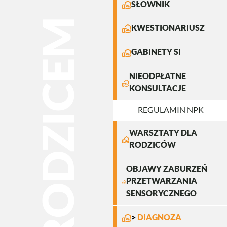
Image
SŁOWNIK
JESTEM RODZICEM
Image
KWESTIONARIUSZ
Image
GABINETY SI
NIEODPŁATNE
Image
KONSULTACJE
REGULAMIN NPK
WARSZTATY DLA
Image
RODZICÓW
OBJAWY ZABURZEŃ
Image
PRZETWARZANIA
SENSORYCZNEGO
Image
DIAGNOZA