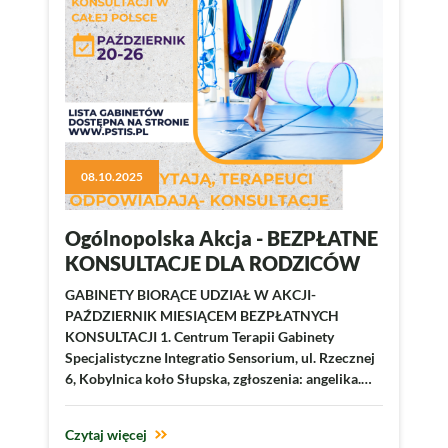
08.10.2025
Ogólnopolska Akcja - BEZPŁATNE
KONSULTACJE DLA RODZICÓW
GABINETY BIORĄCE UDZIAŁ W AKCJI-
PAŹDZIERNIK MIESIĄCEM BEZPŁATNYCH
KONSULTACJI 1. Centrum Terapii Gabinety
Specjalistyczne Integratio Sensorium, ul. Rzecznej
6, Kobylnica koło Słupska, zgłoszenia: angelika.…
Czytaj więcej