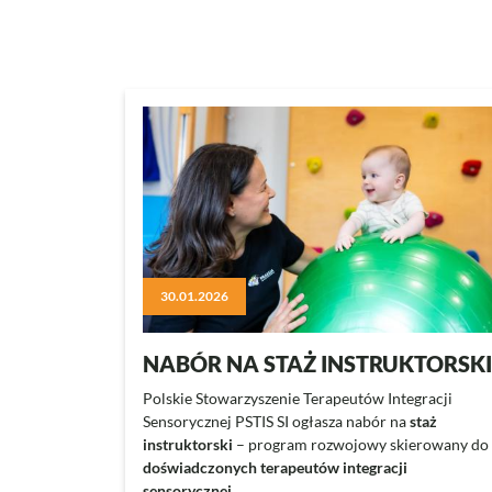
30.01.2026
NABÓR NA STAŻ INSTRUKTORSKI
Polskie Stowarzyszenie Terapeutów Integracji
Sensorycznej PSTIS SI ogłasza nabór na
staż
instruktorski
– program rozwojowy skierowany do
doświadczonych terapeutów integracji
sensorycznej…