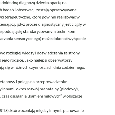
st dokładną diagnozą dziecka opartą na
 badań i obserwacji zostają opracowywane
ki terapeutyczne, które powinni realizować w
niającą, gdyż proces diagnostyczny jest ciągły w
 nie poddają się standaryzowanym technikom
warzania sensorycznego) może dokonać wyłącznie
o rozległej wiedzy i doświadczenia ze strony
 jego rodzice. Jako najlepsi obserwatorzy
ają się w różnych czynnościach dnia codziennego.
kuetapowy i polega na przeprowadzeniu:
 innymi: okres rozwój prenatalny (płodowy),
 czas osiągania „kamieni milowych” w obszarze
STIS), które oceniają między innymi: planowanie