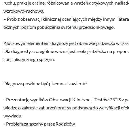
ruchu, praksje oralne, różnicowanie wrażeń dotykowych, naśl
wzrokowo-ruchową.
– Prób z obserwacji klinicznej oceniających między innymi lateral
ocznych, poziom pobudzenia systemu przedsionkowego.
Kluczowym elementem diagnozy jest obserwacja dziecka w czasi
Dla diagnosty szczególnie ważna jest reakcja dziecka na prop
specjalistycznego sprzętu.
Diagnoza powinna być pisemna i zawierać:
- Prezentację wyników Obserwacji Klinicznej i Testów PSTIS z p
wiedzę o zakresie zaburzeń oraz są podstawą do weryfikacji efek
wywiadu.
- Problem zgłaszany przez Rodziców