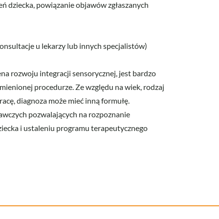
eń dziecka, powiązanie objawów zgłaszanych
sultacje u lekarzy lub innych specjalistów)
na rozwoju integracji sensorycznej, jest bardzo
ymienionej procedurze. Ze względu na wiek, rodzaj
pracę, diagnoza może mieć inną formułę.
awczych pozwalających na rozpoznanie
ziecka i ustaleniu programu terapeutycznego