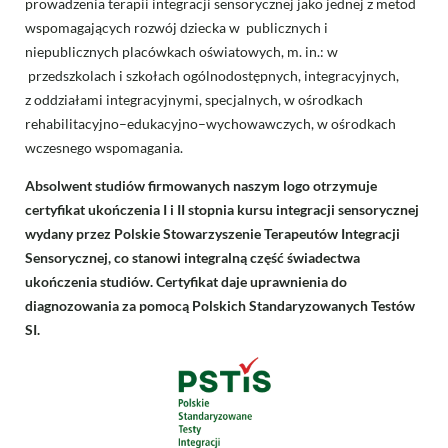
prowadzenia terapii integracji sensorycznej jako jednej z metod
wspomagających rozwój dziecka w publicznych i
niepublicznych placówkach oświatowych, m. in.: w
przedszkolach i szkołach ogólnodostępnych, integracyjnych,
z oddziałami integracyjnymi, specjalnych, w ośrodkach
rehabilitacyjno–edukacyjno–
wychowawczych, w ośrodkach
wczesnego wspomagania.
Absolwent studiów firmowanych naszym logo otrzymuje
certyfikat ukończenia I i II stopnia kursu integracji sensorycznej
wydany przez Polskie Stowarzyszenie Terapeutów Integracji
Sensorycznej, co stanowi integralną część świadectwa
ukończenia studiów. Certyfikat daje uprawnienia do
diagnozowania za pomocą Polskich Standaryzowanych Testów
SI.
Image