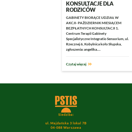
KONSULTACJE DLA
RODZICÓW
GABINETY BIORĄCE UDZIAŁ W
AKCJI- PAŹDZIERNIK MIESIĄCEM
BEZPŁATNYCH KONSULTACJI 1.
Centrum Terapii Gabinety
Specjalistyczne Integratio Sensorium, ul.
Rzecznej 6, Kobylnica koło Słupska,
zgłoszenia: angelika.…
Czytaj więcej
Image
Siedziba:
ul. Majdańska 3 lokal 7B
04-088 Warszawa