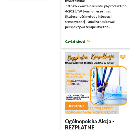
Kwartalnika:
https://kwartalnikis.edu.pl/produkt/nr-
4-2025/ W tym numerze m.in.
Skuteczność metody integracji
sensorycznej – analiza naukowa i
perspektywa terapeutyczna…
Czytaj więcej
08.10.2025
Ogólnopolska Akcja -
BEZPŁATNE