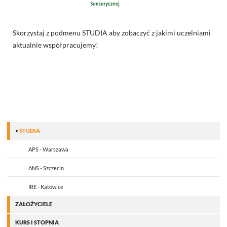
Skorzystaj z podmenu STUDIA aby zobaczyć z jakimi uczelniami
aktualnie współpracujemy!
STUDIA
APS - Warszawa
ANS - Szczecin
IRE - Katowice
ZAŁOŻYCIELE
KURS I STOPNIA