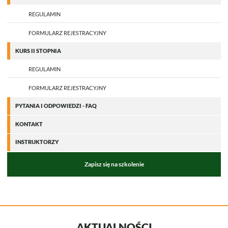
REGULAMIN
FORMULARZ REJESTRACYJNY
KURS II STOPNIA
REGULAMIN
FORMULARZ REJESTRACYJNY
PYTANIA I ODPOWIEDZI - FAQ
KONTAKT
INSTRUKTORZY
Zapisz się na szkolenie
AKTUALNOŚCI